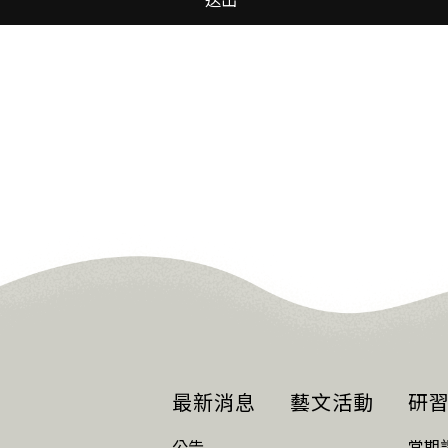
最新消息
藝文活動
研
公告
當期