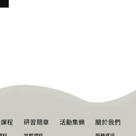
習課程
研習簡章
活動集錦
關於我們
課程
當期課程
服務資訊