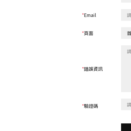
訊
網
*
Email
*
頁面
*
錯誤資訊
*
驗證碼