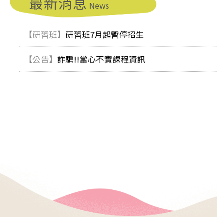
最新消息
訊
News
網
【研習班】
研習班7月起暫停招生
【公告】
詐騙!!當心不實課程資訊