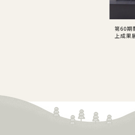
第60
上成果