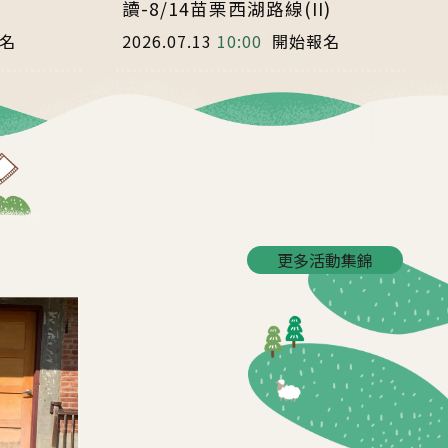
)
讀-8/14苗栗西湖路線(II)
名
2026.07.13
10:00
開始報名
更多活動集錦