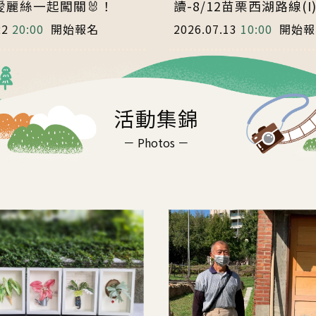
愛麗絲一起闖關🐰！
讀-8/12苗栗西湖路線(I
22
20:00
開始報名
2026.07.13
10:00
開始報
活動集錦
－ Photos －