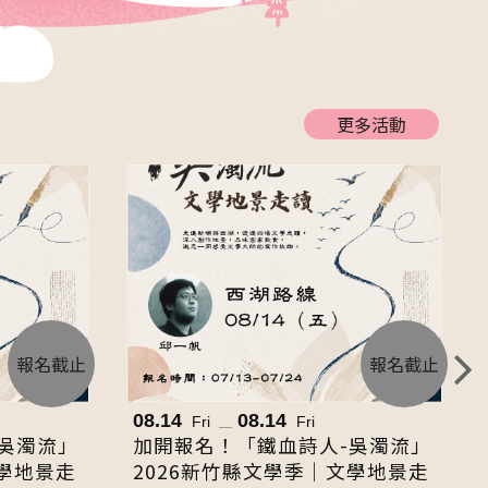
更多活動
報名截止
報名截止
08.14
08.14
Fri
Fri
吳濁流」
加開報名！「鐵血詩人-吳濁流」
文學地景走
2026新竹縣文學季｜文學地景走