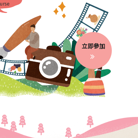
urse
立即參加