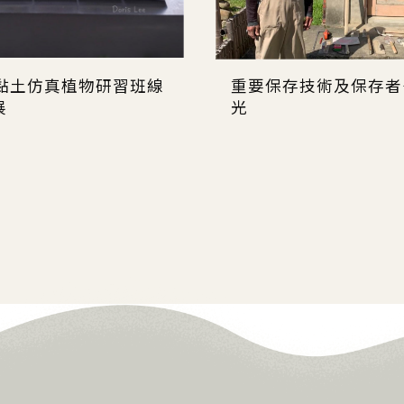
期黏土仿真植物研習班線
重要保存技術及保存者
展
光