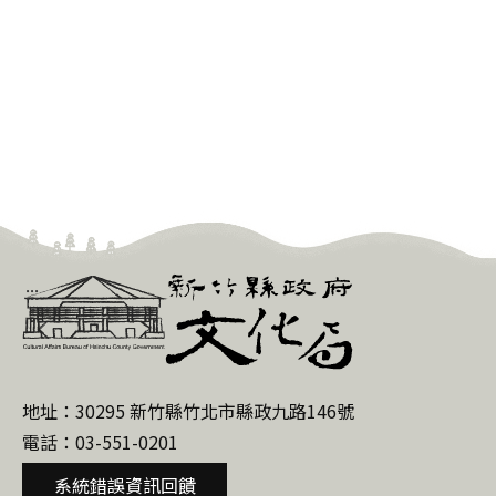
新
:::
竹
縣
政
地址：30295 新竹縣竹北市縣政九路146號
府
電話：03-551-0201
文
化
系統錯誤資訊回饋