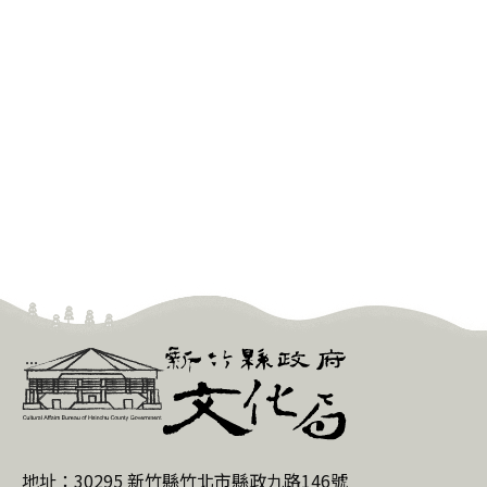
新
:::
竹
縣
政
地址：30295 新竹縣竹北市縣政九路146號
府